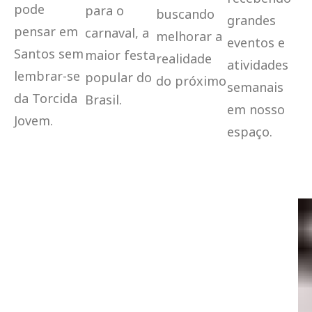
pode
para o
buscando
grandes
pensar em
carnaval, a
melhorar a
eventos e
Santos sem
maior festa
realidade
atividades
lembrar-se
popular do
do próximo
semanais
da Torcida
Brasil.
em nosso
Jovem.
espaço.